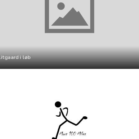
itgaard i løb