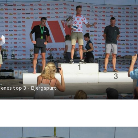
nes top 3 - Bjergspurt