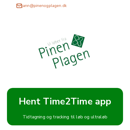
jann@pinenogplagen.dk
Hent Time2Time app
Tidtagning og tracking til løb og ultraløb