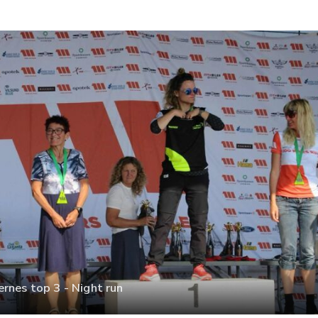
ernes top 3 - Night run