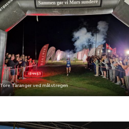
 Tore Taranger ved målstregen