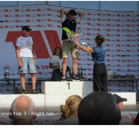
nes top 3 - Night run