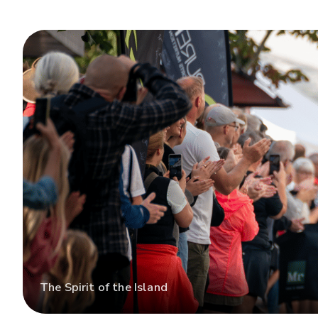
The Spirit of the Island