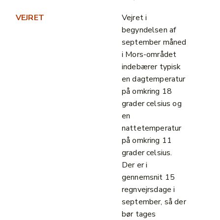
VEJRET
Vejret i
begyndelsen af
september måned
i Mors-området
indebærer typisk
en dagtemperatur
på omkring 18
grader celsius og
en
nattetemperatur
på omkring 11
grader celsius.
Der er i
gennemsnit 15
regnvejrsdage i
september, så der
bør tages