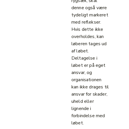
rygsæk, skal
denne også være
tydeligt markeret
med reflekser.
Hvis dette ikke
overholdes, kan
løberen tages ud
af løbet.
Deltagelse i
løbet er på eget
ansvar, og
organisationen
kan ikke drages til
ansvar for skader,
uheld eller
lignende i
forbindelse med
løbet.