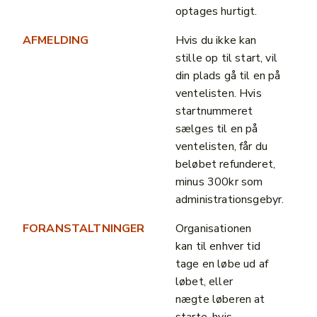
optages hurtigt.
AFMELDING
Hvis du ikke kan
stille op til start, vil
din plads gå til en på
ventelisten. Hvis
startnummeret
sælges til en på
ventelisten, får du
beløbet refunderet,
minus 300kr som
administrationsgebyr.
FORANSTALTNINGER
Organisationen
kan til enhver tid
tage en løbe ud af
løbet, eller
nægte løberen at