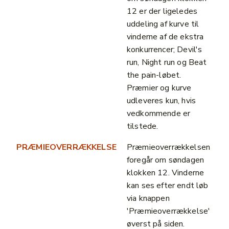
12 er der ligeledes
uddeling af kurve til
vinderne af de ekstra
konkurrencer; Devil's
run, Night run og Beat
the pain-løbet.
Præmier og kurve
udleveres kun, hvis
vedkommende er
tilstede.
PRÆMIEOVERRÆKKELSE
Præmieoverrækkelsen
foregår om søndagen
klokken 12. Vinderne
kan ses efter endt løb
via knappen
'Præmieoverrækkelse'
øverst på siden.