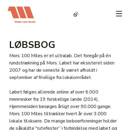
LØBSBOG
Mors 100 Miles er et ultraløb. Det foregår på én
rundstrækning på Mors. Løbet har eksisteret siden
2007 og har de seneste år været afholdt i
september af frivillige fra lokalområdet.
Løbet følges allerede online af over 6.000
mennesker fra 19 forskellige lande (2014).
Hjemmesiden besøges årligt over 90.000 gange.
Mors 100 Miles tiltrækker hvert år over 3.000
lokale tilskuere. De mange beboerforeninger holder
de såkaldte "rutefester” i forbindelse med løbet og