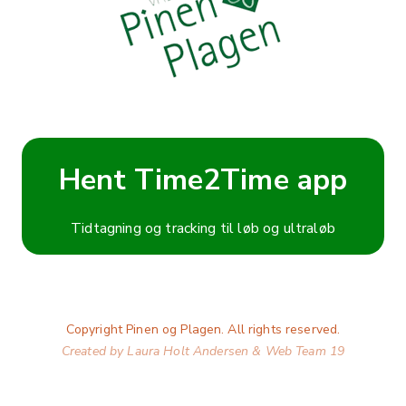
Hent Time2Time app
Tidtagning og tracking til løb og ultraløb
Copyright Pinen og Plagen. All rights reserved.
Created by Laura Holt Andersen & Web Team 19