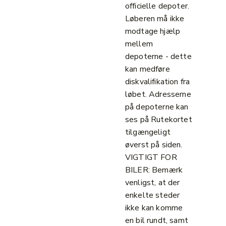
officielle depoter.
Løberen må ikke
modtage hjælp
mellem
depoterne - dette
kan medføre
diskvalifikation fra
løbet. Adresserne
på depoterne kan
ses på Rutekortet
tilgængeligt
øverst på siden.
VIGTIGT FOR
BILER: Bemærk
venligst, at der
enkelte steder
ikke kan komme
en bil rundt, samt