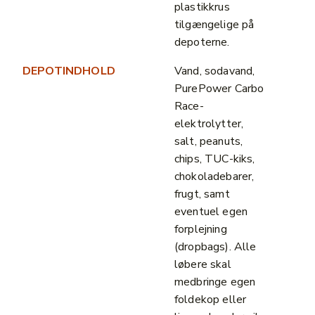
plastikkrus
tilgængelige på
depoterne.
DEPOTINDHOLD
Vand, sodavand,
PurePower Carbo
Race-
elektrolytter,
salt, peanuts,
chips, TUC-kiks,
chokoladebarer,
frugt, samt
eventuel egen
forplejning
(dropbags). Alle
løbere skal
medbringe egen
foldekop eller