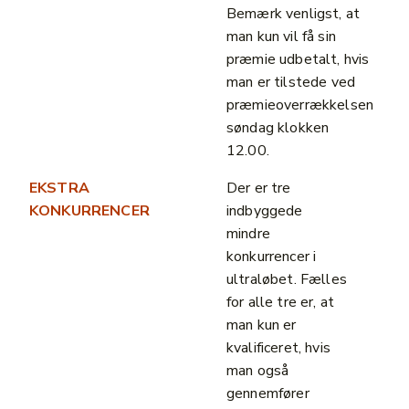
Bemærk venligst, at
man kun vil få sin
præmie udbetalt, hvis
man er tilstede ved
præmieoverrækkelsen
søndag klokken
12.00.
EKSTRA
Der er tre
KONKURRENCER
indbyggede
mindre
konkurrencer i
ultraløbet. Fælles
for alle tre er, at
man kun er
kvalificeret, hvis
man også
gennemfører