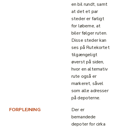
en bil rundt, samt
at det et par
steder er farligt
for løberne, at
biler følger ruten.
Disse steder kan
ses på Rutekortet
tilgængeligt
øverst på siden,
hvor en alternativ
rute også er
markeret, såvel
som alle adresser
på depoterne.
FORPLEJNING
Der er
bemandede
depoter for cirka