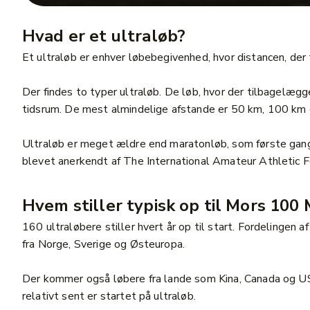
Hvad er et ultraløb?
Et ultraløb er enhver løbebegivenhed, hvor distancen, de
Der findes to typer ultraløb. De løb, hvor der tilbagelæ
tidsrum. De mest almindelige afstande er 50 km, 100 km 
Ultraløb er meget ældre end maratonløb, som første gang
blevet anerkendt af The International Amateur Athletic F
Hvem stiller typisk op til Mors 100 
160 ultraløbere stiller hvert år op til start. Fordelinge
fra Norge, Sverige og Østeuropa.
Der kommer også løbere fra lande som Kina, Canada og USA.
relativt sent er startet på ultraløb.