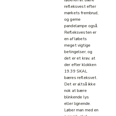
løberen at bære
refleksvest efter
mørkets frembrud,
og gerne
pandelampe også.
Refleksvesten er
en af løbets
meget vigtige
betingelser, og
det er et krav, at
der efter klokken
19.39 SKAL
bæres refleksvet.
Det er altså ikke
nok at bære
blinkende lys
eller lignende.
Løber man med en