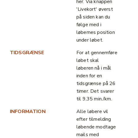
her. Via knappen
'Livekort' øverst
på siden kan du
følge med i
løbernes position
under løbet.
TIDSGRÆNSE
For at gennemføre
løbet skal
løberen nå i mål
inden for en
tidsgrænse på 26
timer. Det svarer
til 9,35 min./km.
INFORMATION
Alle løbere vil
efter tilmelding
løbende modtage
mails med