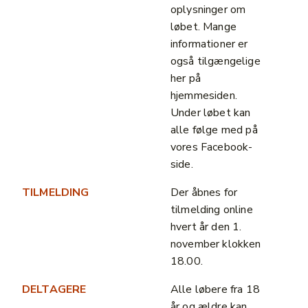
oplysninger om
løbet. Mange
informationer er
også tilgængelige
her på
hjemmesiden.
Under løbet kan
alle følge med på
vores Facebook-
side.
TILMELDING
Der åbnes for
tilmelding online
hvert år den 1.
november klokken
18.00.
DELTAGERE
Alle løbere fra 18
år og ældre kan