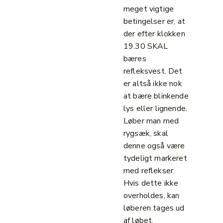
meget vigtige
betingelser er, at
der efter klokken
19.30 SKAL
bæres
refleksvest. Det
er altså ikke nok
at bære blinkende
lys eller lignende.
Løber man med
rygsæk, skal
denne også være
tydeligt markeret
med reflekser.
Hvis dette ikke
overholdes, kan
løberen tages ud
af løbet.