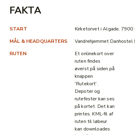
FAKTA
START
Kirketorvet i Algade, 7900
MÅL & HEADQUARTERS
Vandrehjemmet Danhostel 
RUTEN
Et onlinekort over
ruten findes
øverst på siden på
knappen
'Rutekort'.
Depoter og
rutefester kan ses
på kortet. Det kan
printes. KML-fil af
ruten til løbeur
kan downloades