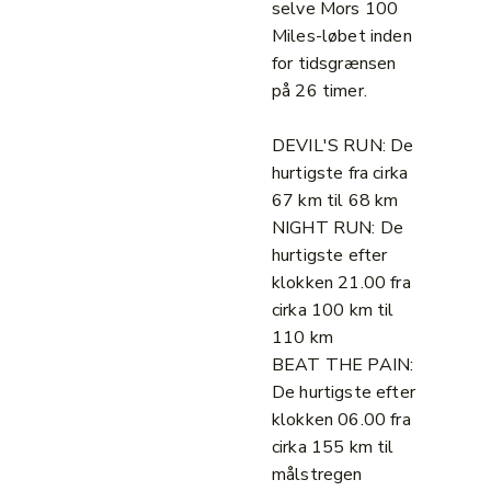
selve Mors 100
Miles-løbet inden
for tidsgrænsen
på 26 timer.
DEVIL'S RUN: De
hurtigste fra cirka
67 km til 68 km
NIGHT RUN: De
hurtigste efter
klokken 21.00 fra
cirka 100 km til
110 km
BEAT THE PAIN:
De hurtigste efter
klokken 06.00 fra
cirka 155 km til
målstregen