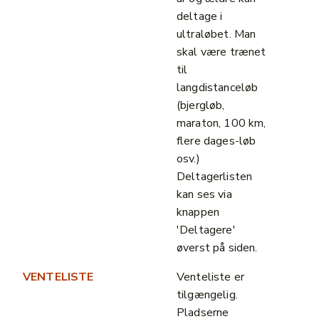
deltage i
ultraløbet. Man
skal være trænet
til
langdistanceløb
(bjergløb,
maraton, 100 km,
flere dages-løb
osv.)
Deltagerlisten
kan ses via
knappen
'Deltagere'
øverst på siden.
VENTELISTE
Venteliste er
tilgængelig.
Pladserne