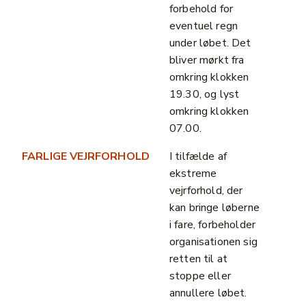
forbehold for
eventuel regn
under løbet. Det
bliver mørkt fra
omkring klokken
19.30, og lyst
omkring klokken
07.00.
FARLIGE VEJRFORHOLD
I tilfælde af
ekstreme
vejrforhold, der
kan bringe løberne
i fare, forbeholder
organisationen sig
retten til at
stoppe eller
annullere løbet.