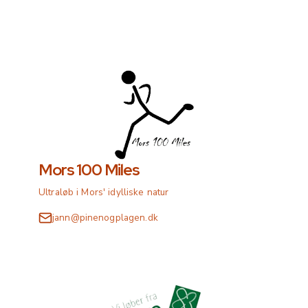
Mors 100 Miles
Ultraløb i Mors' idylliske natur
jann@pinenogplagen.dk