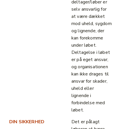
deltager/løber er
selv ansvarlig for
at være dækket
mod uheld, sygdom
og lignende, der
kan forekomme
under løbet.
Deltagelse i løbet
er på eget ansvar,
og organisationen
kan ikke drages til
ansvar for skader,
uheld eller
lignende i
forbindelse med
løbet.
DIN SIKKERHED
Det er pålagt