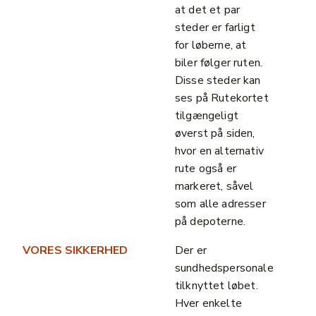
at det et par
steder er farligt
for løberne, at
biler følger ruten.
Disse steder kan
ses på Rutekortet
tilgængeligt
øverst på siden,
hvor en alternativ
rute også er
markeret, såvel
som alle adresser
på depoterne.
VORES SIKKERHED
Der er
sundhedspersonale
tilknyttet løbet.
Hver enkelte