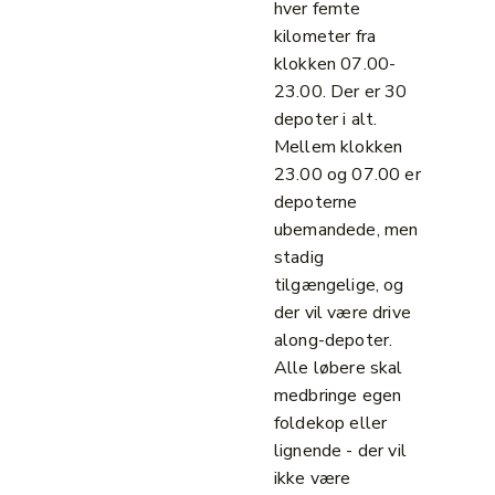
hver femte
kilometer fra
klokken 07.00-
23.00. Der er 30
depoter i alt.
Mellem klokken
23.00 og 07.00 er
depoterne
ubemandede, men
stadig
tilgængelige, og
der vil være drive
along-depoter.
Alle løbere skal
medbringe egen
foldekop eller
lignende - der vil
ikke være