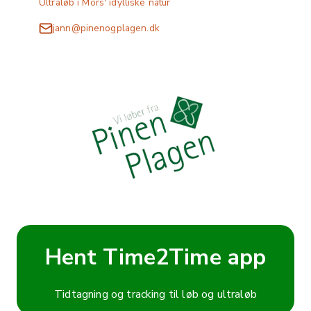
Ultraløb i Mors' idylliske natur
jann@pinenogplagen.dk
Hent Time2Time app
Tidtagning og tracking til løb og ultraløb